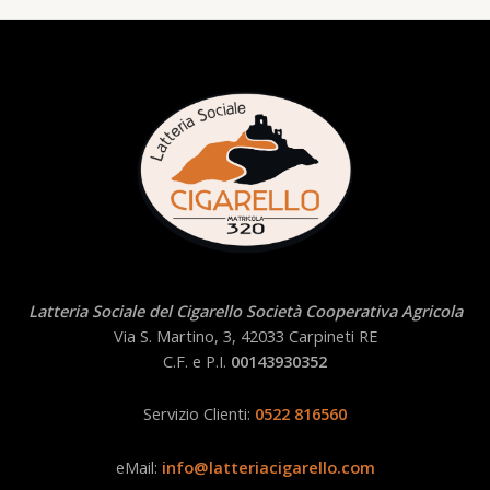
Latteria Sociale del Cigarello Società Cooperativa Agricola
Via S. Martino, 3, 42033 Carpineti RE
C.F. e P.I.
00143930352
Servizio Clienti:
0522 816560
eMail:
info@latteriacigarello.com