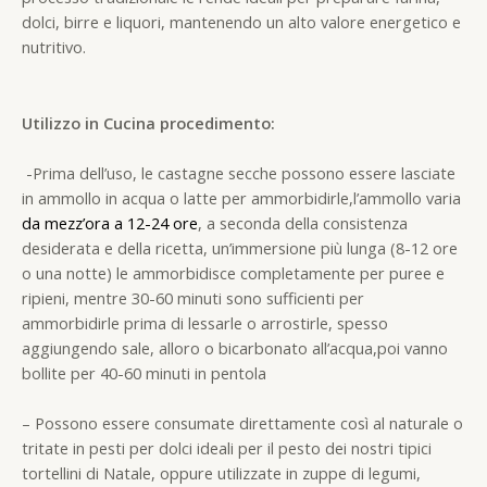
dolci, birre e liquori, mantenendo un alto valore energetico e
nutritivo.
Utilizzo in Cucina procedimento:
-Prima dell’uso, le castagne secche possono essere lasciate
in ammollo in acqua o latte per ammorbidirle,l’ammollo varia
da mezz’ora a 12-24 ore
, a seconda della consistenza
desiderata e della ricetta, un’immersione più lunga (8-12 ore
o una notte) le ammorbidisce completamente per puree e
ripieni, mentre 30-60 minuti sono sufficienti per
ammorbidirle prima di lessarle o arrostirle, spesso
aggiungendo sale, alloro o bicarbonato all’acqua,poi vanno
bollite per 40-60 minuti in pentola
– Possono essere consumate direttamente così al naturale o
tritate in pesti per dolci ideali per il pesto dei nostri tipici
tortellini di Natale, oppure utilizzate in zuppe di legumi,