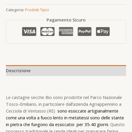
Categoria:
Prodotti Tipici
Pagamento Sicuro
Descrizione
Le castagne secche Bio sono prodotte nel Parco Nazionale
Tosco-Emiliano, in particolare dall’azienda Agriappennino a
Cecciola di Ventasso (RE)
sono essiccate artigianalmente
come una volta a fuoco lento in metatiessi sono delle stante
in pietra che fungono da essiccatoi per 35-40 giorni
. Questo
processo tradizionale le rende ideali per preparare farina,