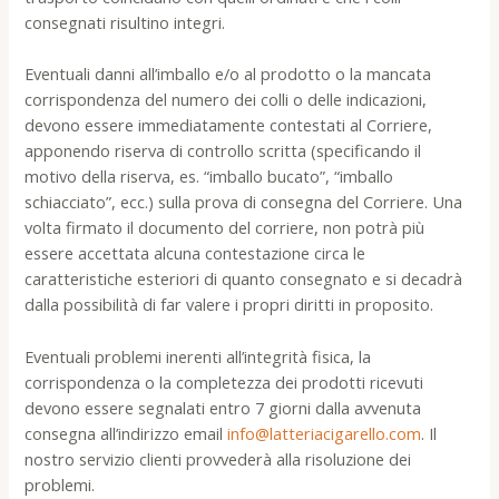
consegnati risultino integri.
Eventuali danni all’imballo e/o al prodotto o la mancata
corrispondenza del numero dei colli o delle indicazioni,
devono essere immediatamente contestati al Corriere,
apponendo riserva di controllo scritta (specificando il
motivo della riserva, es. “imballo bucato”, “imballo
schiacciato”, ecc.) sulla prova di consegna del Corriere. Una
volta firmato il documento del corriere, non potrà più
essere accettata alcuna contestazione circa le
caratteristiche esteriori di quanto consegnato e si decadrà
dalla possibilità di far valere i propri diritti in proposito.
Eventuali problemi inerenti all’integrità fisica, la
corrispondenza o la completezza dei prodotti ricevuti
devono essere segnalati entro 7 giorni dalla avvenuta
consegna all’indirizzo email
info@latteriacigarello.com
. Il
nostro servizio clienti provvederà alla risoluzione dei
problemi.