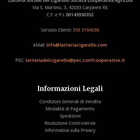
Latteria Sociale del Cigarello Società Cooperativa Agricola
Via S. Martino, 3, 42033 Carpineti RE
C.F. e P.I.
00143930352
Servizio Clienti:
393 3184038
eMail:
info@latteriacigarello.com
PEC:
latteriadelcigarello@pec.confcooperative.it
Informazioni Legali
Condizioni Generali di Vendita
Modalità di Pagamento
Spedizioni
Risoluzione Controversie
Informativa sulla Privacy