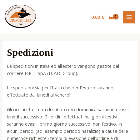
Vai
MAI
al
MEN
0,00
€
contenuto
Spedizioni
Le spedizioni in Italia ed all’estero vengono gestite dal
corriere B.R.T. SpA (D.P.D. Group).
Le spedizioni sia per l’Italia che per l’estero saranno
effettuate dal lunedì al venerdì.
Gli ordini effettuati di sabato e/o domenica saranno evasi il
lunedì successivo. Gli ordini effettuati nei giorni festivi
saranno evasi il primo giorno successivo, non festivo. In
alcuni periodi (ad. esempio periodo natalizio) a causa delle
numerose richieste i tempi di evasione dell’ordine e di