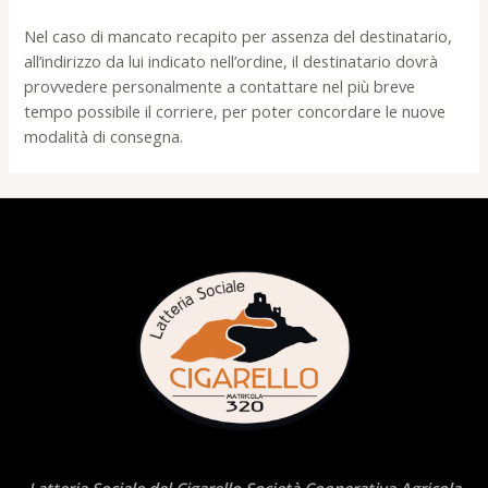
Nel caso di mancato recapito per assenza del destinatario,
all’indirizzo da lui indicato nell’ordine, il destinatario dovrà
provvedere personalmente a contattare nel più breve
tempo possibile il corriere, per poter concordare le nuove
modalità di consegna.