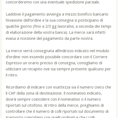
concorderemo con una eventuale spedizione parziale.
Laddove il pagamento avvenga a mezzo bonifico bancario
l’evasione dell’ordine e la sua consegna si posticipano di
qualche giorno (fino a 2/3 gg lavorativi, a seconda dei tempi
di elaborazione della vostra banca). La merce sarà infatti
evasa a ricezione del pagamento da parte nostra.
La merce verrà consegnata all’indirizzo indicato nel modulo
d’ordine: non essendo possibile concordare con il Corriere
Espresso un orario preciso di consegna, consigliamo di
utilizzare un recapito ove sia sempre presente qualcuno per
il ritiro.
Ricordiamo di indicare con esattezza sia il numero civico che
il CAP della zona di destinazione. Il nominativo indicato,
dovrà sempre coincidere con il nominativo o il numero
riportati sul citofono. Al ritiro della merce, preghiamo di
controllare che il numero di colli riportati sul documento di
trasporto coincidano con quelli ordinati e che i colli