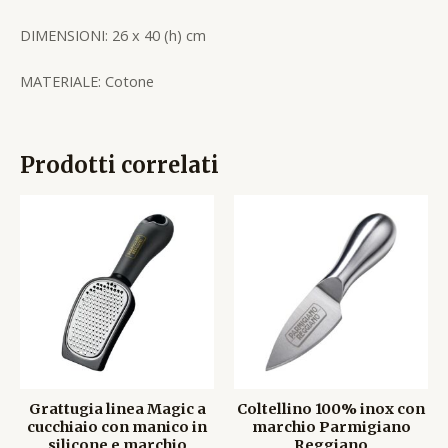
DIMENSIONI: 26 x 40 (h) cm
MATERIALE: Cotone
Prodotti correlati
Grattugia linea Magic a
Coltellino 100% inox con
cucchiaio con manico in
marchio Parmigiano
silicone e marchio
Reggiano