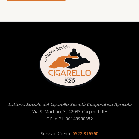
Latteria Sociale del Cigarello Società Cooperativa Agricola
Via S. Martino, 3, 42033 Carpineti RE
C.F. e P.I.
00143930352
Servizio Clienti:
0522 816560