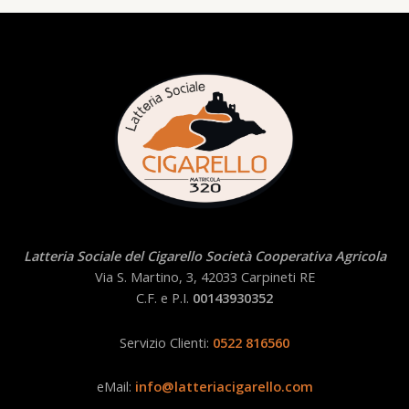
Latteria Sociale del Cigarello Società Cooperativa Agricola
Via S. Martino, 3, 42033 Carpineti RE
C.F. e P.I.
00143930352
Servizio Clienti:
0522 816560
eMail:
info@latteriacigarello.com