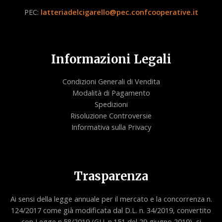
PEC:
latteriadelcigarello@pec.confcooperative.it
Informazioni Legali
Condizioni Generali di Vendita
Modalità di Pagamento
Spedizioni
Risoluzione Controversie
Informativa sulla Privacy
Trasparenza
Ai sensi della legge annuale per il mercato e la concorrenza n.
124/2017 come già modificata dal D.L. n. 34/2019, convertito
con Legge n.58/2019 (GU. n.151 del 29 giugno 2019), si