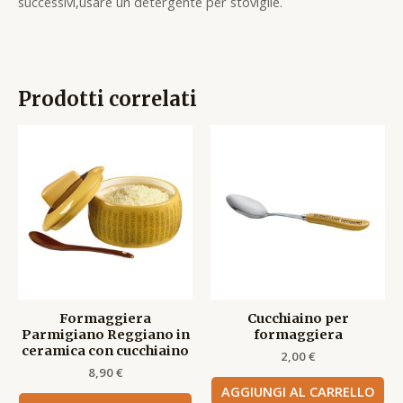
successivi,usare un detergente per stoviglie.
Prodotti correlati
Formaggiera
Cucchiaino per
Parmigiano Reggiano in
formaggiera
ceramica con cucchiaino
2,00
€
8,90
€
AGGIUNGI AL CARRELLO