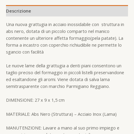
Descrizione
Una nuova grattugia in acciaio inossidabile con struttura in
abs nero, dotata di un piccolo comparto nel manico
contenente un ulteriore affetta formaggio(pela patate). La
forma a incastro con coperchio richiudibile ne permette lo
sgancio con facilità
Le nuove lame della grattugia a denti piani consentono un
taglio preciso del formaggio in piccoli listelli preservandone
ed esaltandone gli aromi. Viene dotata di salva lama
semitrasparente con marchio Parmigiano Reggiano.
DIMENSIONE: 27 x 9 x 1,5 cm
MATERIALE: Abs Nero (Struttura) – Acciaio Inox (Lama)
MANUTENZIONE: Lavare a mano al suo primo impiego e