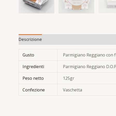
Descrizione
Informazioni aggiuntive
Gusto
Parmigiano Reggiano con f
Ingredienti
Parmigiano Reggiano D.O.P. (
Peso netto
125gr
Confezione
Vaschetta