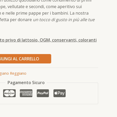
uppe, vellutate e secondi, come aperitivo sui
ch e nelle prime pappe per i bambini. La nostra
fetta per donare
un tocco di gusto in più alle tue
to privo di lattosio, OGM, conservanti, coloranti
IUNGI AL CARRELLO
giano Reggiano
Pagamento Sicuro