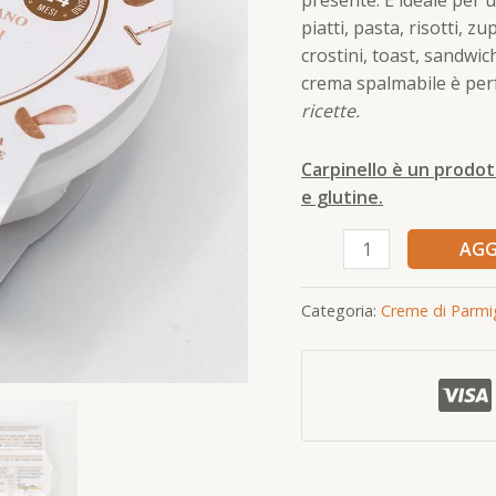
piatti, pasta, risotti, z
crostini, toast, sandwi
crema spalmabile è per
ricette.
Carpinello è un prodot
e glutine.
AGG
Categoria:
Creme di Parmi