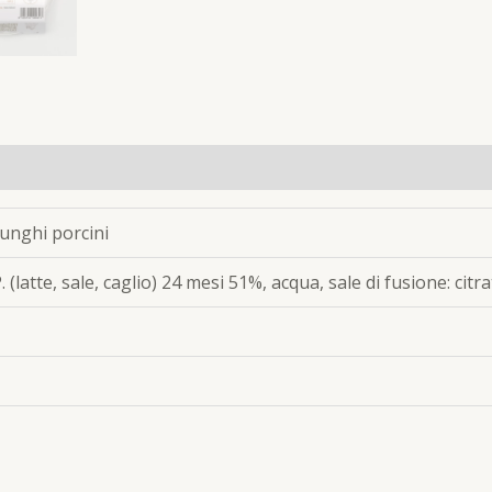
unghi porcini
latte, sale, caglio) 24 mesi 51%, acqua, sale di fusione: citr