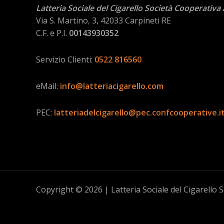
Latteria Sociale del Cigarello Società Cooperativa
Via S. Martino, 3, 42033 Carpineti RE
C.F. e P.I.
00143930352
Servizio Clienti:
0522 816560
eMail:
info@latteriacigarello.com
PEC:
latteriadelcigarello@pec.confcooperative.i
Copyright © 2026 | Latteria Sociale del Cigarello 