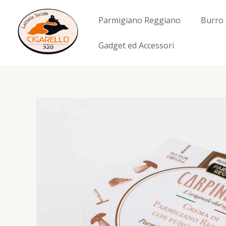
Vai
al
Parmigiano Reggiano
Burro
contenuto
Gadget ed Accessori