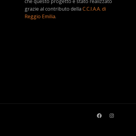
che questo progetto è stato realizzato
grazie al contributo della
C.C.I.A.A. di
Reggio Emilia
.