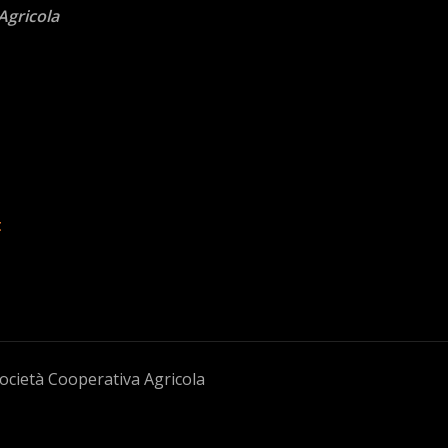
 Agricola
t
Società Cooperativa Agricola