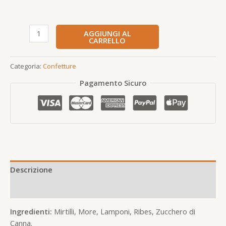
AGGIUNGI AL
CARRELLO
Categoria:
Confetture
Pagamento Sicuro
Descrizione
Informazioni aggiuntive
Ingredienti:
Mirtilli, More, Lamponi, Ribes, Zucchero di
Canna.