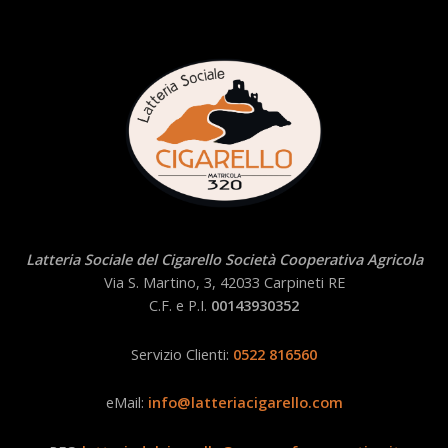
Latteria Sociale del Cigarello Società Cooperativa Agricola
Via S. Martino, 3, 42033 Carpineti RE
C.F. e P.I.
00143930352
Servizio Clienti:
0522 816560
eMail:
info@latteriacigarello.com